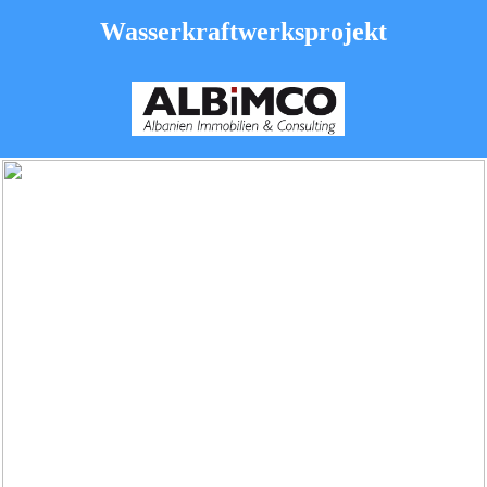
Wasserkraftwerksprojekt